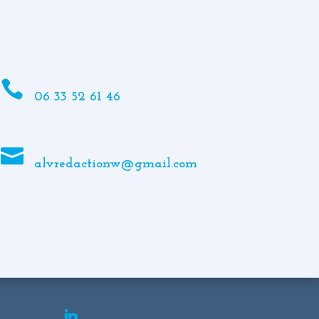

06 33 52 61 46

alvredactionw@gmail.com